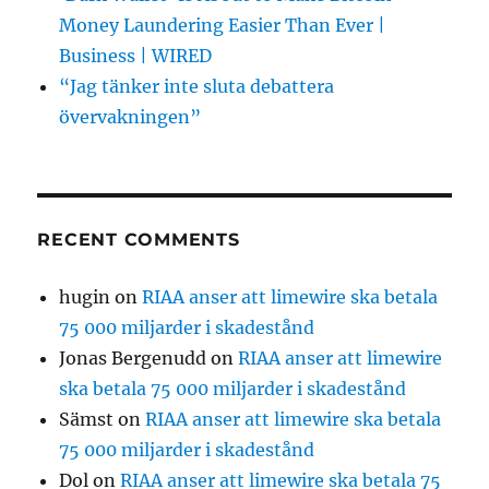
Money Laundering Easier Than Ever |
Business | WIRED
“Jag tänker inte sluta debattera
övervakningen”
RECENT COMMENTS
hugin
on
RIAA anser att limewire ska betala
75 000 miljarder i skadestånd
Jonas Bergenudd
on
RIAA anser att limewire
ska betala 75 000 miljarder i skadestånd
Sämst
on
RIAA anser att limewire ska betala
75 000 miljarder i skadestånd
Dol
on
RIAA anser att limewire ska betala 75