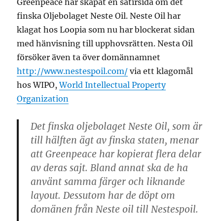
Greenpeace har skapat en satirsida om det
finska Oljebolaget Neste Oil. Neste Oil har
klagat hos Loopia som nu har blockerat sidan
med hänvisning till upphovsrätten. Nesta Oil
försöker även ta över domännamnet
http://www.nestespoil.com/
via ett klagomål
hos WIPO,
World Intellectual Property
Organization
Det finska oljebolaget Neste Oil, som är
till hälften ägt av finska staten, menar
att Greenpeace har kopierat flera delar
av deras sajt. Bland annat ska de ha
använt samma färger och liknande
layout. Dessutom har de döpt om
domänen från Neste oil till Nestespoil.