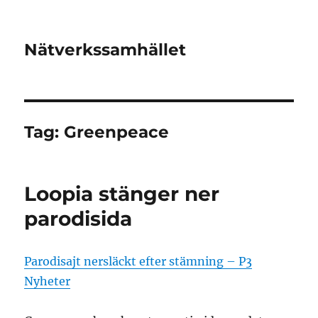
Nätverkssamhället
Tag:
Greenpeace
Loopia stänger ner
parodisida
Parodisajt nersläckt efter stämning – P3
Nyheter