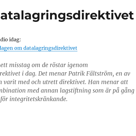
talagringsdirektivet
dio idag:
sdagen om datalagringsdirektivet
ett misstag om de röstar igenom
rektivet i dag. Det menar Patrik Fältström, en av
 varit med och utrett direktivet. Han menar att
ombination med annan lagstiftning som är på gång
i för integritetskränkande.