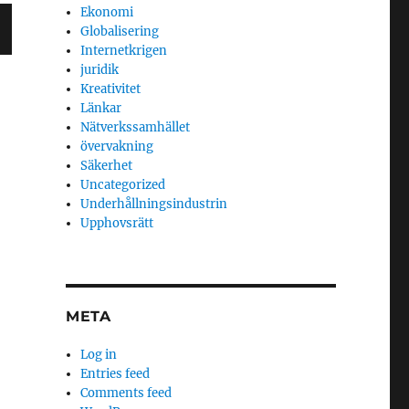
Ekonomi
Globalisering
Internetkrigen
juridik
Kreativitet
Länkar
Nätverkssamhället
övervakning
Säkerhet
Uncategorized
Underhållningsindustrin
Upphovsrätt
META
Log in
Entries feed
Comments feed