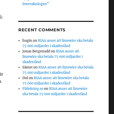
övervakningen”
sk
RECENT COMMENTS
hugin
on
RIAA anser att limewire ska betala
75 000 miljarder i skadestånd
Jonas Bergenudd
on
RIAA anser att
limewire ska betala 75 000 miljarder i
skadestånd
Sämst
on
RIAA anser att limewire ska betala
75 000 miljarder i skadestånd
är
Dol
on
RIAA anser att limewire ska betala
.
75 000 miljarder i skadestånd
Fildelning.se
on
RIAA anser att limewire
ska betala 75 000 miljarder i skadestånd