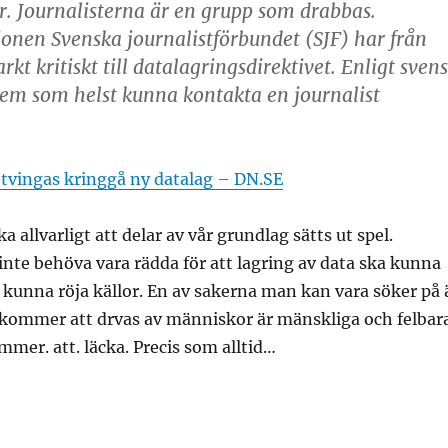
r. Journalisterna är en grupp som drabbas.
onen Svenska journalistförbundet (SJF) har från
arkt kritiskt till datalagringsdirektivet. Enligt sven
em som helst kunna kontakta en journalist
 tvingas kringgå ny datalag – DN.SE
 allvarligt att delar av vår grundlag sätts ut spel.
 inte behöva vara rädda för att lagring av data ska kunna
 kunna röja källor. En av sakerna man kan vara söker på 
 kommer att drvas av människor är mänskliga och felbara
mer. att. läcka. Precis som alltid…