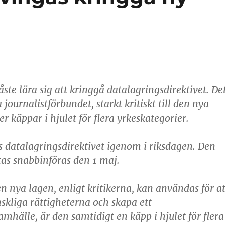
ste lära sig att kringgå datalagringsdirektivet. De
ournalistförbundet, starkt kritiskt till den nya
r käppar i hjulet för flera yrkeskategorier.
s datalagringsdirektivet igenom i riksdagen. Den
as snabbinföras den 1 maj.
n nya lagen, enligt kritikerna, kan användas för at
kliga rättigheterna och skapa ett
mhälle, är den samtidigt en käpp i hjulet för flera