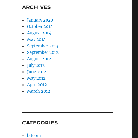
ARCHIVES
January 2020
October 2014
August 2014
May 2014
September 2013
September 2012
August 2012
July 2012
June 2012
May 2012
April 2012
March 2012
CATEGORIES
bitcoin