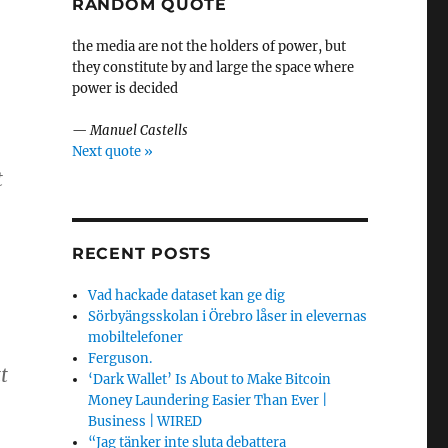
RANDOM QUOTE
the media are not the holders of power, but
they constitute by and large the space where
power is decided
—
Manuel Castells
Next quote »
t
RECENT POSTS
Vad hackade dataset kan ge dig
Sörbyängsskolan i Örebro låser in elevernas
mobiltelefoner
Ferguson.
t
‘Dark Wallet’ Is About to Make Bitcoin
Money Laundering Easier Than Ever |
Business | WIRED
“Jag tänker inte sluta debattera