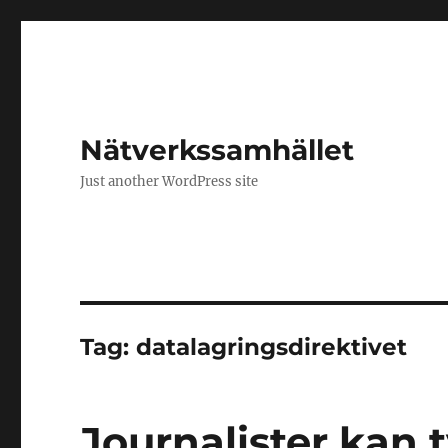
Nätverkssamhället
Just another WordPress site
Tag:
datalagringsdirektivet
Journalister kan 