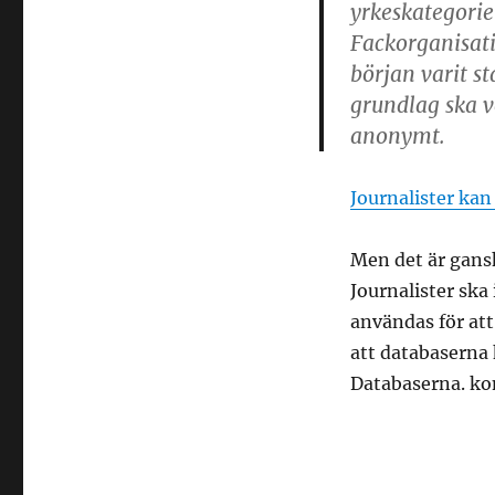
yrkeskategorie
ny
datalag
Fackorganisati
–
början varit st
DN.SE
grundlag ska v
anonymt.
Journalister kan
Men det är ganska
Journalister ska
användas för att
att databaserna
Databaserna. kom