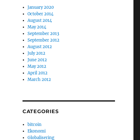
January 2020
October 2014
August 2014
May 2014
September 2013
September 2012
August 2012
July 2012
June 2012
May 2012
April 2012
March 2012
CATEGORIES
bitcoin
Ekonomi
Globalisering