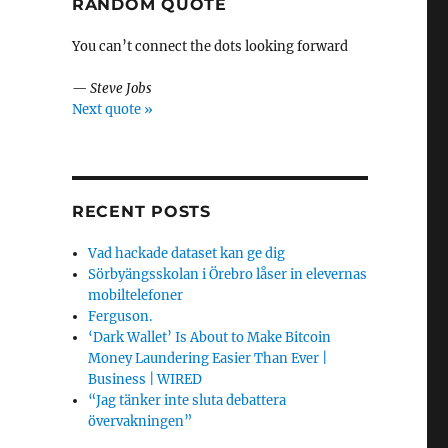
RANDOM QUOTE
You can’t connect the dots looking forward
—
Steve Jobs
Next quote »
RECENT POSTS
Vad hackade dataset kan ge dig
Sörbyängsskolan i Örebro låser in elevernas
mobiltelefoner
Ferguson.
‘Dark Wallet’ Is About to Make Bitcoin
Money Laundering Easier Than Ever |
Business | WIRED
“Jag tänker inte sluta debattera
övervakningen”