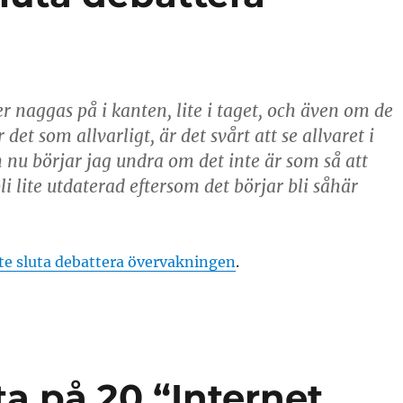
r naggas på i kanten, lite i taget, och även om de
 det som allvarligt, är det svårt att se allvaret i
nu börjar jag undra om det inte är som så att
li lite utdaterad eftersom det börjar bli såhär
nte sluta debattera övervakningen
.
ta på 20 “Internet