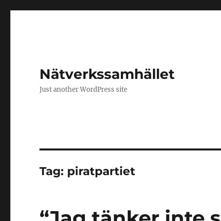
Nätverkssamhället
Just another WordPress site
Tag:
piratpartiet
“Jag tänker inte 