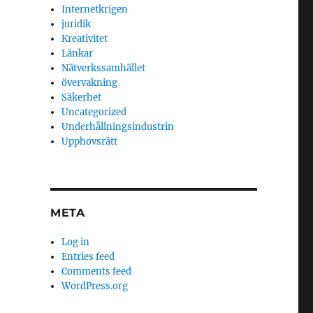
Internetkrigen
juridik
Kreativitet
Länkar
Nätverkssamhället
övervakning
Säkerhet
Uncategorized
Underhållningsindustrin
Upphovsrätt
META
Log in
Entries feed
Comments feed
WordPress.org