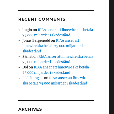
RECENT COMMENTS
hugin
on
RIAA anser att limewire ska betala
75 000 miljarder i skadestånd
Jonas Bergenudd
on
RIAA anser att
limewire ska betala 75 000 miljarder i
skadestånd
Sämst
on
RIAA anser att limewire ska betala
75 000 miljarder i skadestånd
Dol
on
RIAA anser att limewire ska betala
75 000 miljarder i skadestånd
Fildelning.se
on
RIAA anser att limewire
ska betala 75 000 miljarder i skadestånd
ARCHIVES