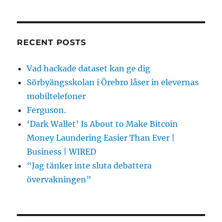
RECENT POSTS
Vad hackade dataset kan ge dig
Sörbyängsskolan i Örebro låser in elevernas
mobiltelefoner
Ferguson.
‘Dark Wallet’ Is About to Make Bitcoin
Money Laundering Easier Than Ever |
Business | WIRED
“Jag tänker inte sluta debattera
övervakningen”