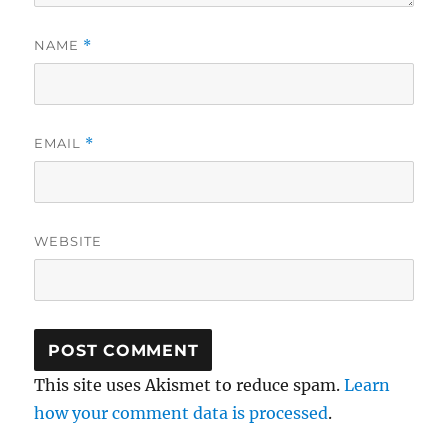
NAME
*
EMAIL
*
WEBSITE
This site uses Akismet to reduce spam.
Learn
how your comment data is processed
.