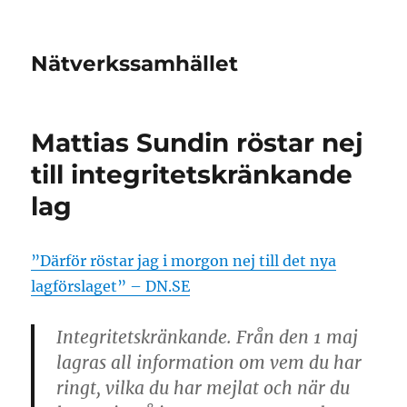
Nätverkssamhället
Mattias Sundin röstar nej
till integritetskränkande
lag
”Därför röstar jag i morgon nej till det nya
lagförslaget” – DN.SE
Integritetskränkande. Från den 1 maj
lagras all information om vem du har
ringt, vilka du har mejlat och när du